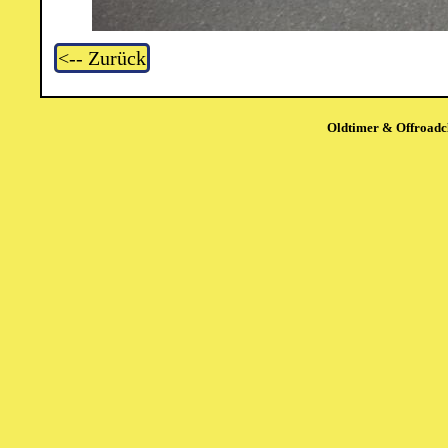
<-- Zurück
Oldtimer & Offroadcl