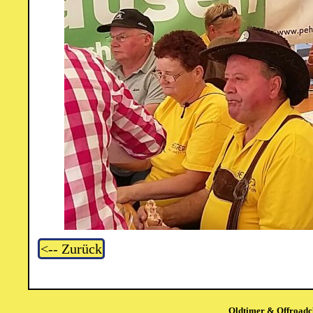
<-- Zurück
Oldtimer & Offroadcl