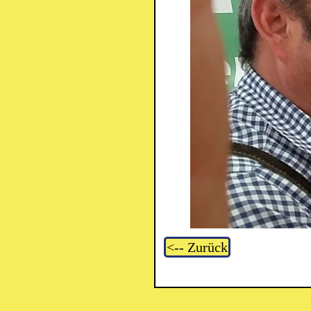
<-- Zurück