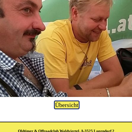
Übersicht
Oldtimer & Offroadclub Waldviertel, A-3525 Lugendorf 2