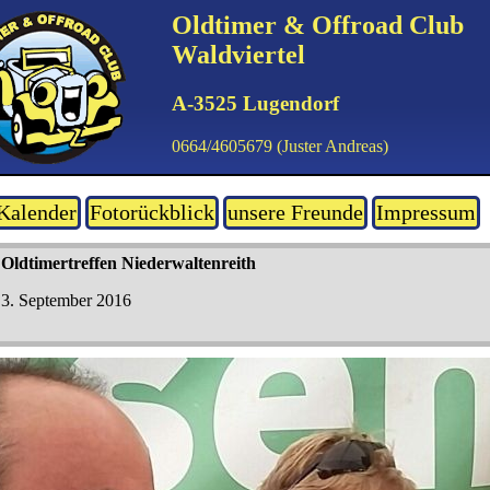
Oldtimer & Offroad Club
Waldviertel
A-3525 Lugendorf
0664/4605679 (Juster Andreas)
Kalender
Fotorückblick
unsere Freunde
Impressum
Oldtimertreffen Niederwaltenreith
3. September 2016