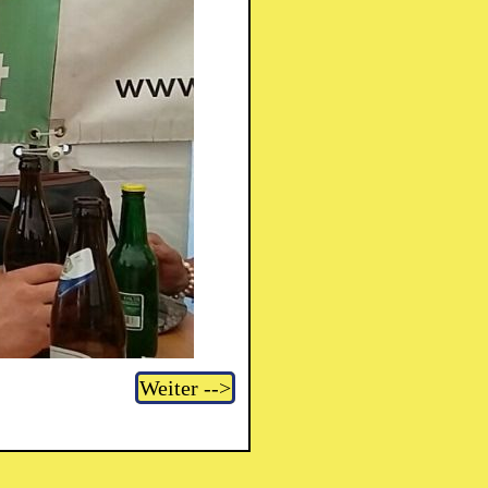
Weiter -->